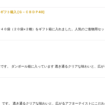
 ギフト箱入
[
Ｇ－ＣＢＤＰ40
]
４０袋（２０袋×２種）をギフト箱に入れました。人気のご進物用セッ
です。 ダンボール箱に入っています 透き通るクリアな味わいと、広が
ー）です。 透き通るクリアな味わいと、広がるアフターテイストにこだ