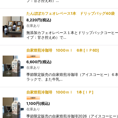
プ：甘さ控えめ）…
たんぽぽカフェオレベース1本 ドリップバッグ40袋
8,220
円
(税込)
在庫あり
無添加カフェオレベース１本とドリップパックコーヒー
イプ：甘さ控えめ）で…
自家焙煎冷珈琲 1000ｍｌ 6本
[
ＩＰ6D
]
6,600
円
(税込)
在庫あり
季節限定販売の自家焙煎冷珈琲（アイスコーヒー）６本
ラックで、また牛乳…
自家焙煎冷珈琲 1000ｍｌ 1本
[
ＩＰ
]
1,100
円
(税込)
在庫あり
季節限定販売の自家焙煎冷珈琲2026（アイスコーヒ