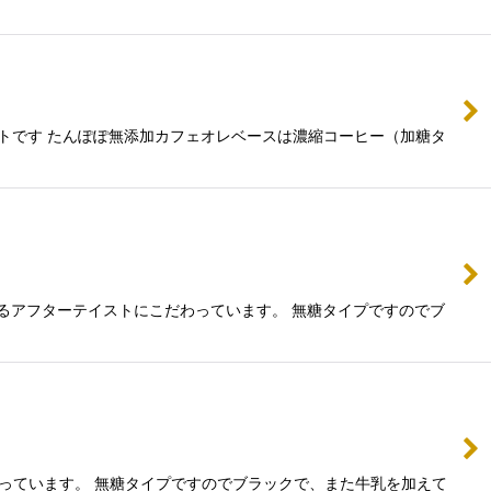
トです たんぽぽ無添加カフェオレベースは濃縮コーヒー（加糖タ
るアフターテイストにこだわっています。 無糖タイプですのでブ
わっています。 無糖タイプですのでブラックで、また牛乳を加えて