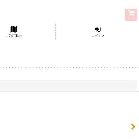
カート
ご利用案内
ログイン
閉じる