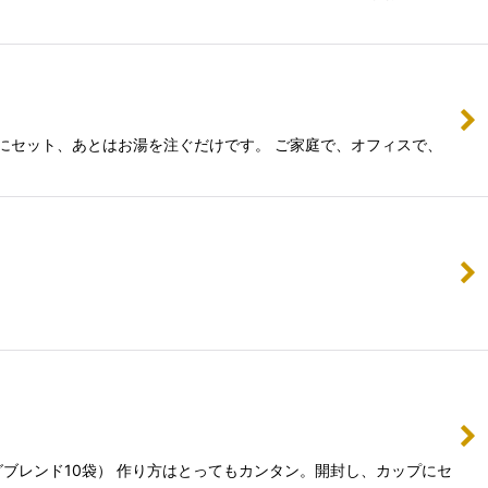
にセット、あとはお湯を注ぐだけです。 ご家庭で、オフィスで、
グブレンド10袋） 作り方はとってもカンタン。開封し、カップにセ