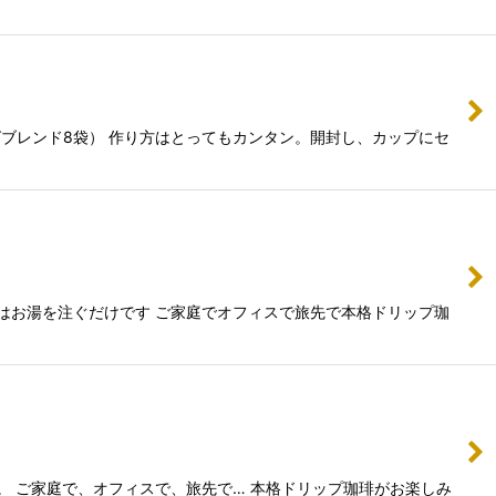
グブレンド8袋） 作り方はとってもカンタン。開封し、カップにセ
はお湯を注ぐだけです ご家庭でオフィスで旅先で本格ドリップ珈
。 ご家庭で、オフィスで、旅先で… 本格ドリップ珈琲がお楽しみ