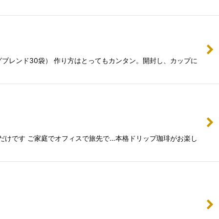
グブレンド30袋） 作り方はとってもカンタン。開封し、カップに
だけです ご家庭でオフィスで旅先で…本格ドリップ珈琲がお楽し