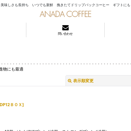
美味しさも長持ち いつでも新鮮 挽きたてドリップパックコーヒー ギフトにも
問い合わせ
進物にも最適
表示順変更
DP12ＢＯＸ
]
絞り込む