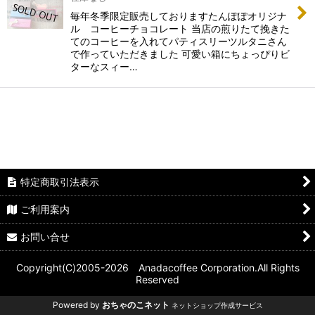
絞り込む
毎年冬季限定販売しておりますたんぽぽオリジナ
ル コーヒーチョコレート 当店の煎りたて挽きた
てのコーヒーを入れてパティスリーツルタニさん
で作っていただきました 可愛い箱にちょっぴりビ
ターなスィー…
特定商取引法表示
ご利用案内
お問い合せ
Copyright(C)2005-2026 Anadacoffee Corporation.All Rights
Reserved
Powered by
おちゃのこネット
ネットショップ作成サービス