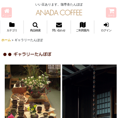
いい豆あります。珈専舎たんぽぽ
メニュー
カート
カテゴリ
商品検索
問い合わせ
ご利用案内
ログイン
ホーム
>
ギャラリーたんぽぽ