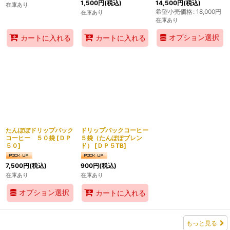
1,500
円
(税込)
14,500
円
(税込)
在庫あり
希望小売価格
:
18,000
円
在庫あり
在庫あり
オプション選択
カートに入れる
カートに入れる
たんぽぽドリップパック
ドリップパックコーヒー
コーヒー ５０袋
[
ＤＰ
５袋（たんぽぽブレン
５０
]
ド）
[
ＤＰ５TB
]
7,500
円
(税込)
900
円
(税込)
在庫あり
在庫あり
オプション選択
カートに入れる
もっと見る