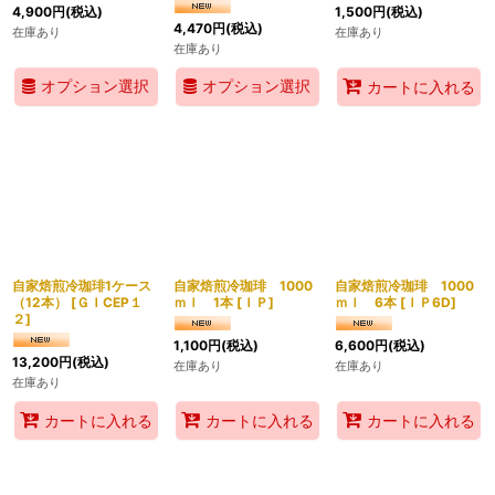
4,900
円
(税込)
1,500
円
(税込)
4,470
円
(税込)
在庫あり
在庫あり
在庫あり
オプション選択
オプション選択
カートに入れる
自家焙煎冷珈琲1ケース
自家焙煎冷珈琲 1000
自家焙煎冷珈琲 1000
（12本）
[
ＧＩCEP１
ｍｌ 1本
[
ＩＰ
]
ｍｌ 6本
[
ＩＰ6D
]
２
]
1,100
円
(税込)
6,600
円
(税込)
13,200
円
(税込)
在庫あり
在庫あり
在庫あり
カートに入れる
カートに入れる
カートに入れる