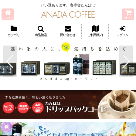
いい豆あります。珈専舎たんぽぽ
メニュー
カート
カテゴリ
商品検索
問い合わせ
ご利用案内
ログイン