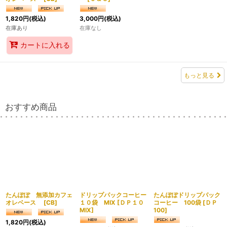
1,820
円
(税込)
3,000
円
(税込)
在庫あり
在庫なし
カートに入れる
もっと見る
おすすめ商品
たんぽぽ 無添加カフェ
ドリップパックコーヒー
たんぽぽドリップパック
オレベース
[
CB
]
１０袋 MIX
[
ＤＰ１０
コーヒー 100袋
[
ＤＰ
MIX
]
100
]
1,820
円
(税込)