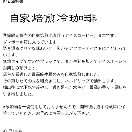
商品詳細
季節限定販売の自家焙煎冷珈琲（アイスコーヒー）６本です。
ダンボール箱に入っています
透き通るクリアな味わいと、広がるアフターテイストにこだわって
います。
無糖タイプですのでブラックで、また牛乳を加えてアイスオーレも
お楽しみ頂けます。
店主が厳選した最高級生豆のみを自家焙煎しました。
その煎りたての豆を粗挽きにし、ネルドリップで抽出します。
抽出後は地下水で冷やし、透き通った水色と、最高の香り・風味を
引き出しました。
※添加物を一切使用しておりませんので、開封後は必ず冷蔵庫に保
管していただき、お早めにお召し上がり下さい。
商品情報