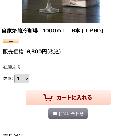
自家焙煎冷珈琲 1000ｍｌ 6本
[
ＩＰ6D
]
販売価格
:
6,600
円
(税込)
在庫あり
数量
:
お問い合わせ