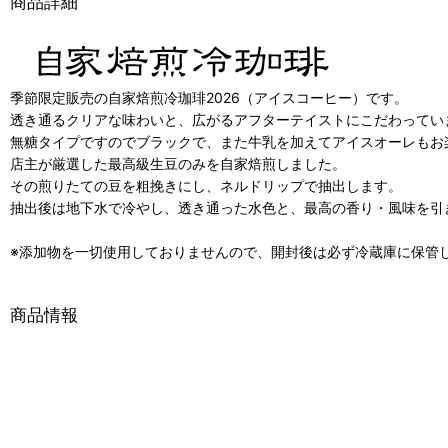
商品詳細
季節限定販売の自家焙煎冷珈琲2026（アイスコーヒー）です。
透き通るクリアな味わいと、広がるアフターテイストにこだわってい
無糖タイプですのでブラックで、また牛乳を加えてアイスオーレもお
店主が厳選した最高級生豆のみを自家焙煎しました。
その煎りたての豆を粗挽きにし、ネルドリップで抽出します。
抽出後は地下水で冷やし、透き通った水色と、最高の香り・風味を引
※添加物を一切使用しておりませんので、開封後は必ず冷蔵庫に保管
商品情報