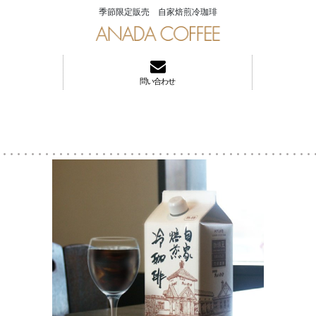
季節限定販売 自家焙煎冷珈琲
問い合わせ