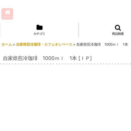
メニュー
カテゴリ
商品検索
ホーム
>
自家焙煎冷珈琲・カフェオレベース
>
自家焙煎冷珈琲 1000ｍｌ 1本
自家焙煎冷珈琲 1000ｍｌ 1本
[
ＩＰ
]