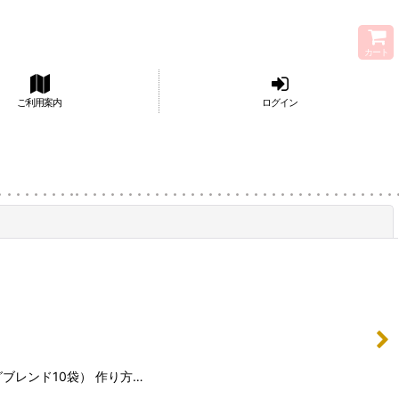
カート
ご利用案内
ログイン
閉じる
ブレンド10袋） 作り方…