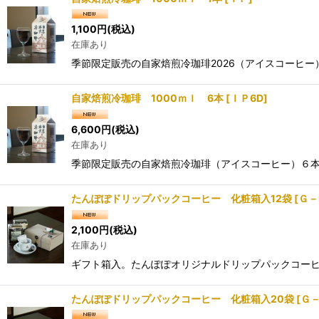
1,100
円
(税込)
在庫あり
季節限定販売の自家焙煎冷珈琲2026（アイスコーヒ
自家焙煎冷珈琲 1000ｍｌ 6本
[
ＩＰ6D
]
6,600
円
(税込)
在庫あり
季節限定販売の自家焙煎冷珈琲（アイスコーヒー）６本
たんぽぽドリップパックコーヒー 化粧箱入12袋
[
Ｇ－
2,100
円
(税込)
在庫あり
ギフト箱入。たんぽぽオリジナルドリップパックコーヒ
たんぽぽドリップパックコーヒー 化粧箱入20袋
[
Ｇ－