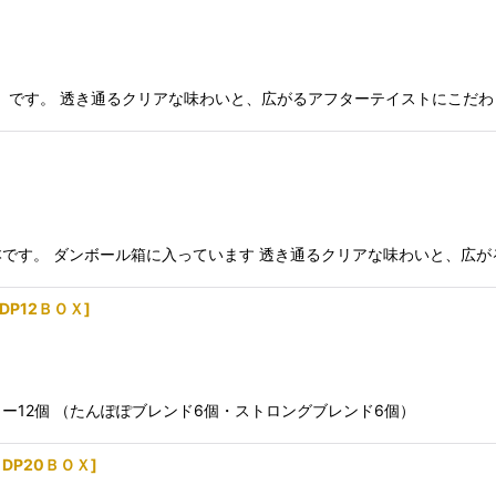
ー）です。 透き通るクリアな味わいと、広がるアフターテイストにこだわ
です。 ダンボール箱に入っています 透き通るクリアな味わいと、広が
DP12ＢＯＸ
]
ー12個 （たんぽぽブレンド6個・ストロングブレンド6個）
DP20ＢＯＸ
]