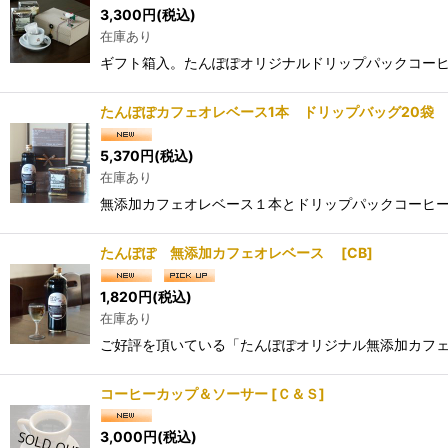
3,300
円
(税込)
在庫あり
ギフト箱入。たんぽぽオリジナルドリップパックコーヒー
たんぽぽカフェオレベース1本 ドリップバッグ20袋
5,370
円
(税込)
在庫あり
無添加カフェオレベース１本とドリップパックコーヒー
たんぽぽ 無添加カフェオレベース
[
CB
]
1,820
円
(税込)
在庫あり
ご好評を頂いている「たんぽぽオリジナル無添加カフェ
コーヒーカップ＆ソーサー
[
Ｃ＆Ｓ
]
3,000
円
(税込)