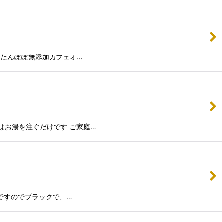
 たんぽぽ無添加カフェオ…
はお湯を注ぐだけです ご家庭…
プですのでブラックで、…