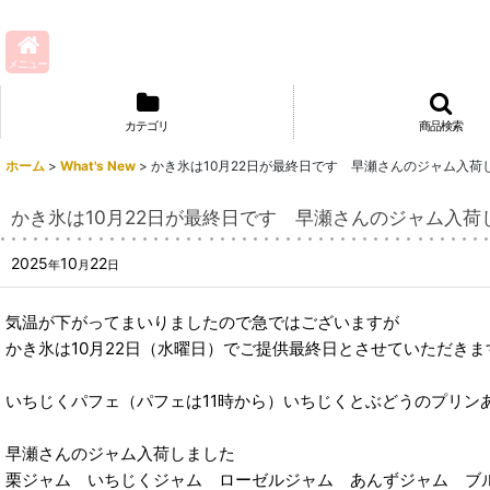
メニュー
カテゴリ
商品検索
ホーム
>
What's New
>
かき氷は10月22日が最終日です 早瀬さんのジャム入荷
かき氷は10月22日が最終日です 早瀬さんのジャム入荷
2025
10
22
年
月
日
気温が下がってまいりましたので急ではございますが
かき氷は10月22日（水曜日）でご提供最終日とさせていただきま
いちじくパフェ（パフェは11時から）いちじくとぶどうのプリン
早瀬さんのジャム入荷しました
栗ジャム いちじくジャム ローゼルジャム あんずジャム ブ