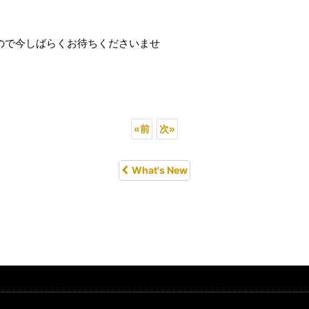
ので今しばらくお待ちくださいませ
«
前
次
»
What's New