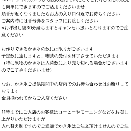
も簡単にできますのでご活用くださいませ
順番が近くなりましたらお店の入り口付近でお待ちください
ご案内時には番号券をスタッフにお渡しください
※お呼出し後30分経ちますとキャンセル扱いとなりますのでご注
意ください
お作りできるかき氷の数には限りがございます
予定数に達しますと、喫茶の受付を終了させていただきます
（特に果物のかき氷は入荷数により売り切れる場合がございます
のでご了承くださいませ）
なお、かき氷ご提供期間中の店内でのお待ち合わせはお断りして
おります
全員揃われてからご入店ください
11時までにご入店のお客様はコーヒーやモーニングなどをお召し
上がりいただけますが
入れ替え制ですのでご追加でかき氷はご注文頂けませんのでご注