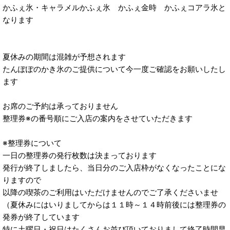
かふぇ氷・キャラメルかふぇ氷 かふぇ金時 かふぇコアラ氷と
なります
夏休みの期間は混雑が予想されます
たんぽぽのかき氷のご提供について今一度ご確認をお願いしたし
ます
お席のご予約は承っておりません
整理券※の番号順にご入店の案内をさせていただきます
※整理券について
一日の整理券の発行枚数は決まっております
発行が終了しましたら、当日分のご入店枠がなくなったことにな
りますので
以降の喫茶のご利用はいただけませんのでご了承くださいませ
（夏休みにはいりましてからは１１時～１４時前後には整理券の
発券が終了しています
特に土曜日・祝日はたくさんお並び頂いておりまして終了時間早