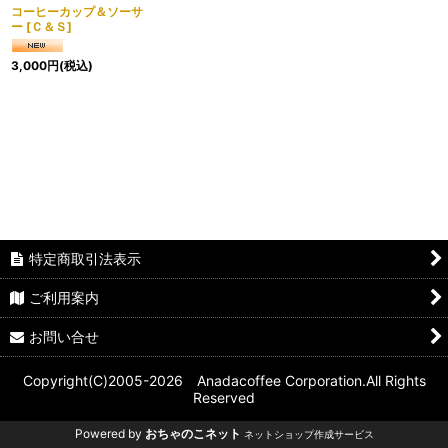
コーヒーカップ＆ソーサ
ー
[
Ｃ＆Ｓ
]
3,000
円
(税込)
特定商取引法表示
ご利用案内
お問い合せ
Copyright(C)2005-2026 Anadacoffee Corporation.All Rights
Reserved
Powered by
おちゃのこネット
ネットショップ作成サービス