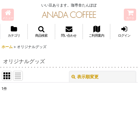
いい豆あります。珈専舎たんぽぽ
メニュー
カート
カテゴリ
商品検索
問い合わせ
ご利用案内
ログイン
ホーム
>
オリジナルグッズ
オリジナルグッズ
表示順変更
閉じる
1
件
表示数
:
並び順
:
絞り込む